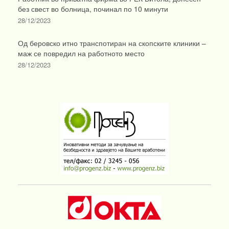
без свест во болница, починал по 10 минути
28/12/2023
Од беровско итно транспотиран на скопските клиники –
маж се повредил на работното место
28/12/2023