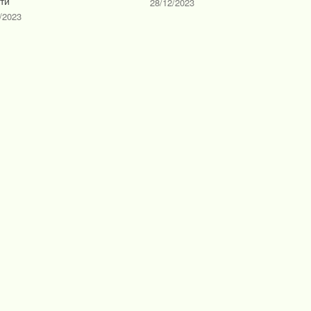
ти
28/12/2023
/2023