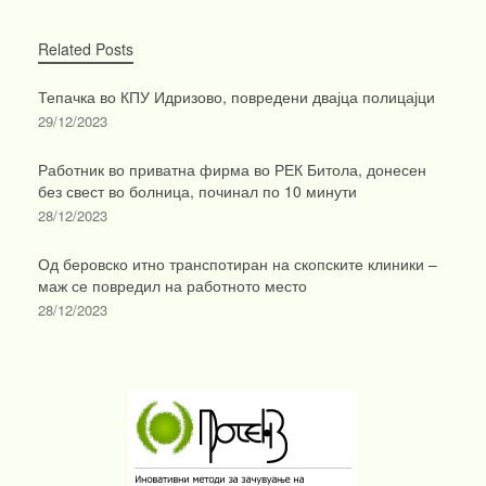
Related Posts
Тепачка во КПУ Идризово, повредени двајца полицајци
29/12/2023
Работник во приватна фирма во РЕК Битола, донесен
без свест во болница, починал по 10 минути
28/12/2023
Од беровско итно транспотиран на скопските клиники –
маж се повредил на работното место
28/12/2023