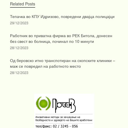
Related Posts
Тепачка во КПУ Идризово, повредени двајца полицајци
29/12/2023
Работник во приватна фирма во РЕК Битола, донесен
без свест во болница, починал по 10 минути
28/12/2023
Од беровско итно транспотиран на скопските клиники –
маж се повредил на работното место
28/12/2023