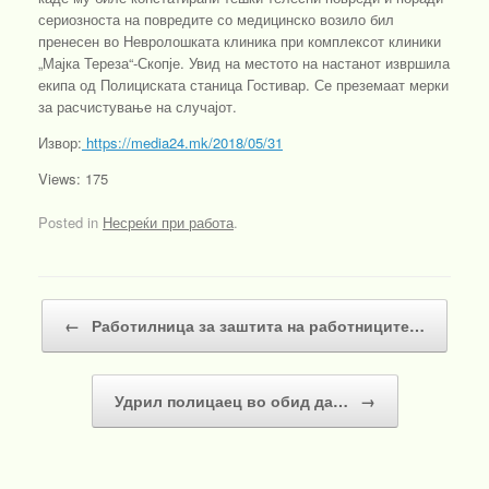
сериозноста на повредите со медицинско возило бил
пренесен во Невролошката клиника при комплексот клиники
„Мајка Тереза“-Скопје. Увид на местото на настанот извршила
екипа од Полициската станица Гостивар. Се преземаат мерки
за расчистување на случајот.
Извор:
https://media24.mk/2018/05/31
Views: 175
Posted in
Несреќи при работа
.
Post navigation
←
Работилница за заштита на работниците…
Удрил полицаец во обид да…
→