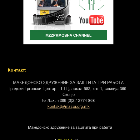
Контакт:
МАКЕДОНСКО ЗДРУЖЕНИЕ ЗА ЗАШТИТА ПРИ РАБОТА
Градски Трговски Центар – ГТЦ, локал 582, кат 1, секција 369 -
Скопје
tel./fax: +389 (0)2 / 2774 868
kontakt@mzzpr.org.mk
Македонско здружение за заштита при работа