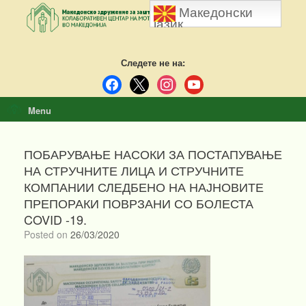
Skip
Македонски
to
јазик
content
Следете не на:
facebook
x
instagram
youtube
Menu
ПОБАРУВАЊЕ НАСОКИ ЗА ПОСТАПУВАЊЕ
НА СТРУЧНИТЕ ЛИЦА И СТРУЧНИТЕ
КОМПАНИИ СЛЕДБЕНО НА НАЈНОВИТЕ
ПРЕПОРАКИ ПОВРЗАНИ СО БОЛЕСТА
COVID -19.
Posted on
26/03/2020