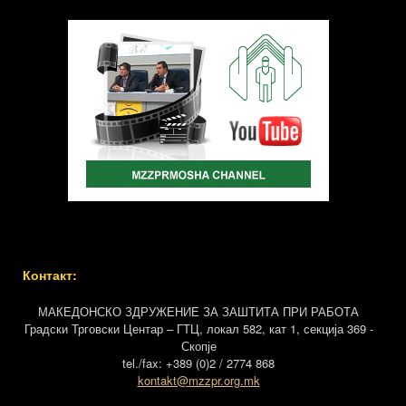
Контакт:
МАКЕДОНСКО ЗДРУЖЕНИЕ ЗА ЗАШТИТА ПРИ РАБОТА
Градски Трговски Центар – ГТЦ, локал 582, кат 1, секција 369 -
Скопје
tel./fax: +389 (0)2 / 2774 868
kontakt@mzzpr.org.mk