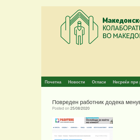
Skip
to
content
Почетна
Новости
Огласи
Несреќи при 
Повреден работник додека мену
Posted on
25/08/2020