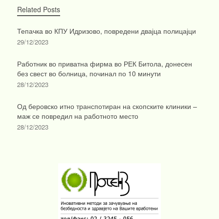
Related Posts
Тепачка во КПУ Идризово, повредени двајца полицајци
29/12/2023
Работник во приватна фирма во РЕК Битола, донесен
без свест во болница, починал по 10 минути
28/12/2023
Од беровско итно транспотиран на скопските клиники –
маж се повредил на работното место
28/12/2023