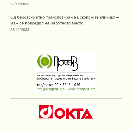
28/12/2023
Од беровско итно транспотиран на скопските клиники –
маж се повредил на работното место
28/12/2023