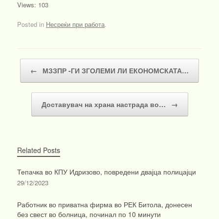
Views: 103
Posted in
Несреќи при работа
.
Post navigation
←
МЗЗПР -ГИ ЗГОЛЕМИ ЛИ ЕКОНОМСКАТА…
Доставувач на храна настрада во…
→
Related Posts
Тепачка во КПУ Идризово, повредени двајца полицајци
29/12/2023
Работник во приватна фирма во РЕК Битола, донесен
без свест во болница, починал по 10 минути