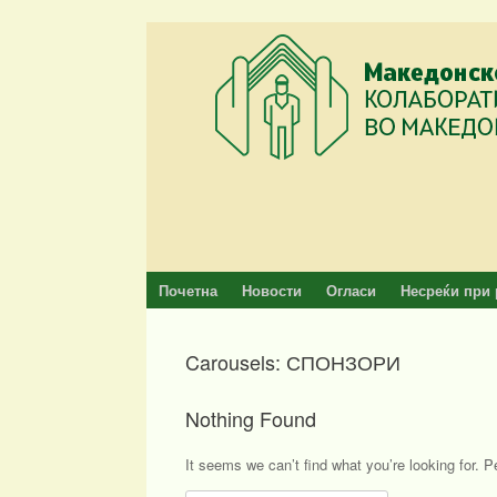
Skip
to
content
Почетна
Новости
Огласи
Несреќи при 
Carousels: СПОНЗОРИ
Nothing Found
It seems we can’t find what you’re looking for. 