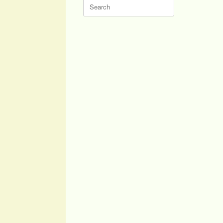
Search
for: