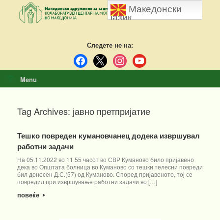
Skip
Македонски
to
јазик
content
Следете не на:
facebook
x
instagram
youtube
Menu
Tag Archives:
јавно претпријатие
Тешко повреден кумановчанец додека извршувал
работни задачи
На 05.11.2022 во 11.55 часот во СВР Куманово било пријавено
дека во Општата болница во Куманово со тешки телесни повреди
бил донесен Д.С.(57) од Куманово. Според пријавеното, тој се
повредил при извршување работни задачи во […]
повеќе