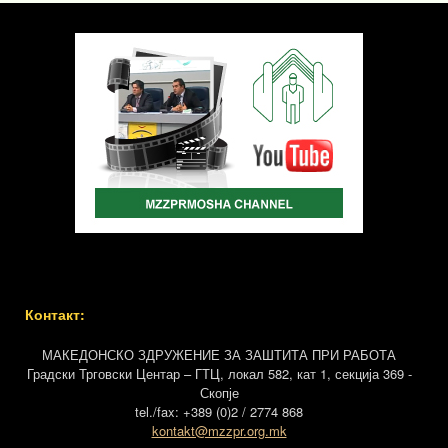
Контакт:
МАКЕДОНСКО ЗДРУЖЕНИЕ ЗА ЗАШТИТА ПРИ РАБОТА
Градски Трговски Центар – ГТЦ, локал 582, кат 1, секција 369 -
Скопје
tel./fax: +389 (0)2 / 2774 868
kontakt@mzzpr.org.mk