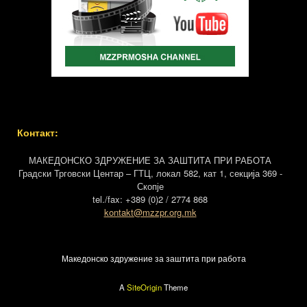
Контакт:
МАКЕДОНСКО ЗДРУЖЕНИЕ ЗА ЗАШТИТА ПРИ РАБОТА
Градски Трговски Центар – ГТЦ, локал 582, кат 1, секција 369 -
Скопје
tel./fax: +389 (0)2 / 2774 868
kontakt@mzzpr.org.mk
Македонско здружение за заштита при работа
A
SiteOrigin
Theme