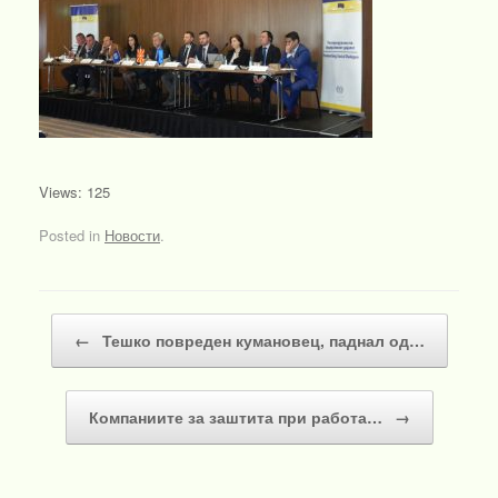
Views: 125
Posted in
Новости
.
Post navigation
←
Тешко повреден кумановец, паднал од…
Компаниите за заштита при работа…
→