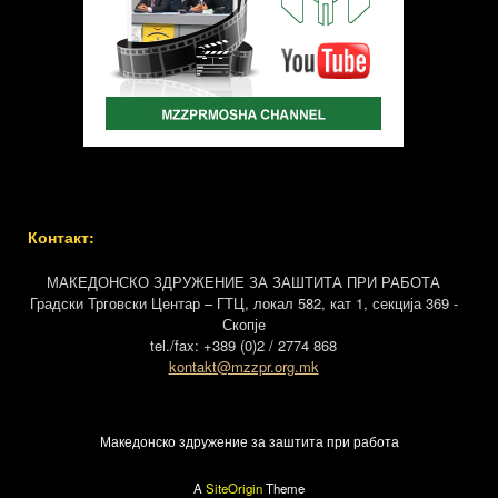
Контакт:
МАКЕДОНСКО ЗДРУЖЕНИЕ ЗА ЗАШТИТА ПРИ РАБОТА
Градски Трговски Центар – ГТЦ, локал 582, кат 1, секција 369 -
Скопје
tel./fax: +389 (0)2 / 2774 868
kontakt@mzzpr.org.mk
Македонско здружение за заштита при работа
A
SiteOrigin
Theme