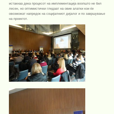
истакнаа дека процесот на имплементација воопшто не бил
лесен, но оптимистички гледаат на овие алатки кои ќе
овозможат напредок на социјалниот дијалог и по завршување
на проектот.