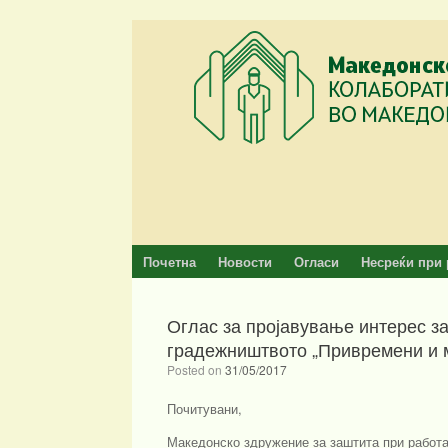
Skip
to
content
Почетна
Новости
Огласи
Несреќи при 
Оглас за пројавување интерес за
градежништвото „Привремени и 
Posted on
31/05/2017
Почитувани,
Македонско здружение за заштита при работа