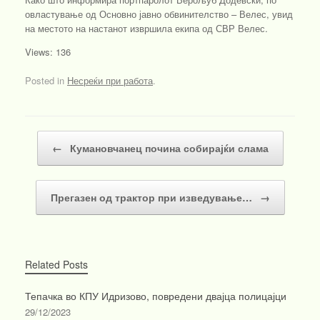
овластување од Основно јавно обвинителство – Велес, увид
на местото на настанот извршила екипа од СВР Велес.
Views: 136
Posted in
Несреќи при работа
.
Post navigation
←
Кумановчанец почина собирајќи слама
Прегазен од трактор при изведување…
→
Related Posts
Тепачка во КПУ Идризово, повредени двајца полицајци
29/12/2023