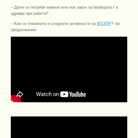
– Дали се потреби измени или нов закон за безбедност и
здравје при работа?
– Кои се тековните и следните активности на
МЗЗПР
?- во
продолжение: