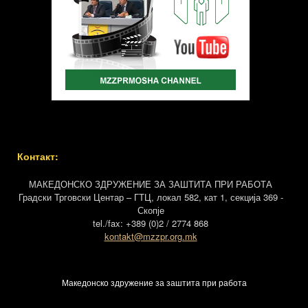
Контакт:
МАКЕДОНСКО ЗДРУЖЕНИЕ ЗА ЗАШТИТА ПРИ РАБОТА
Градски Трговски Центар – ГТЦ, локал 582, кат 1, секција 369 -
Скопје
tel./fax: +389 (0)2 / 2774 868
kontakt@mzzpr.org.mk
Македонско здружение за заштита при работа