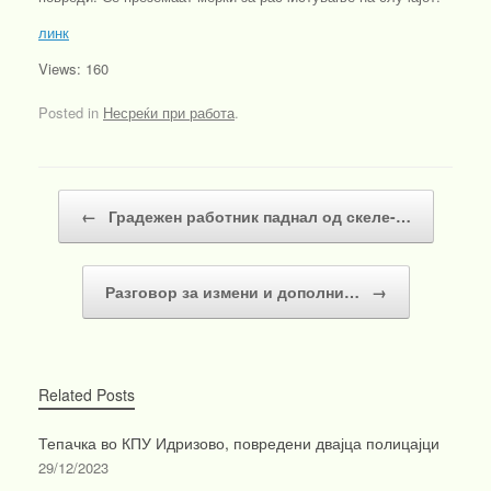
линк
Views: 160
Posted in
Несреќи при работа
.
Post navigation
←
Градежен работник паднал од скеле-…
Разговор за измени и дополни…
→
Related Posts
Тепачка во КПУ Идризово, повредени двајца полицајци
29/12/2023