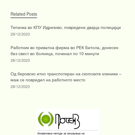
Related Posts
Тепачка во КПУ Идризово, повредени двајца полицајци
29/12/2023
Работник во приватна фирма во РЕК Битола, донесен
без свест во болница, починал по 10 минути
28/12/2023
Од беровско итно транспотиран на скопските клиники –
маж се повредил на работното место
28/12/2023