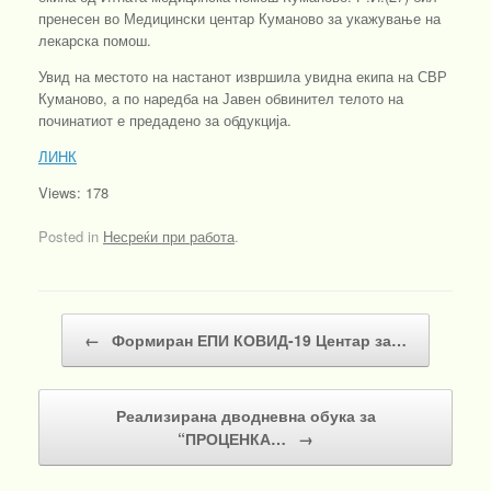
пренесен во Медицински центар Куманово за укажување на
лекарска помош.
Увид на местото на настанот извршила увидна екипа на СВР
Куманово, а по наредба на Јавен обвинител телото на
починатиот е предадено за обдукција.
ЛИНК
Views: 178
Posted in
Несреќи при работа
.
Post navigation
←
Формиран ЕПИ КОВИД-19 Центар за…
Реализирана дводневна обука за
“ПРОЦЕНКА…
→