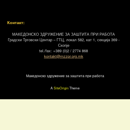
Контакт:
МАКЕДОНСКО ЗДРУЖЕНИЕ ЗА ЗАШТИТА ПРИ РАБОТА
Градски Трговски Центар – ГТЦ, локал 582, кат 1, секција 369 -
Скопје
tel./fax: +389 (0)2 / 2774 868
kontakt@mzzpr.org.mk
Македонско здружение за заштита при работа
A
SiteOrigin
Theme