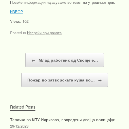
Повеќе информации најавуваме во текот на утрешниот ден.
ИЗВОР
Views: 102
Posted in
Несреќи при работа
.
Post navigation
←
Млад работник од Скопје е…
Пожар во затворската кујна во…
→
Related Posts
Тепачка во КПУ Идризово, повредени двајца полицајци
29/12/2023