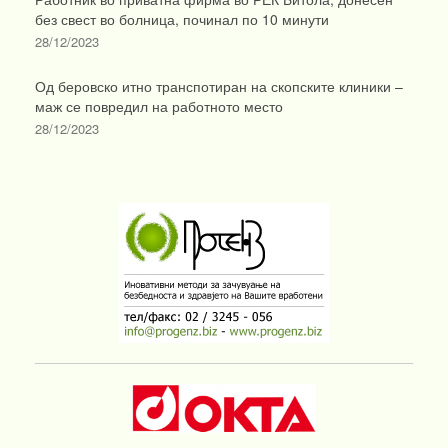
без свест во болница, починал по 10 минути
28/12/2023
Од беровско итно транспотиран на скопските клиники –
маж се повредил на работното место
28/12/2023