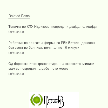
Related Posts
Тепачка во КПУ Идризово, повредени двајца полицајци
29/12/2023
Работник во приватна фирма во РЕК Битола, донесен
без свест во болница, починал по 10 минути
28/12/2023
Од беровско итно транспотиран на скопските клиники –
маж се повредил на работното место
28/12/2023