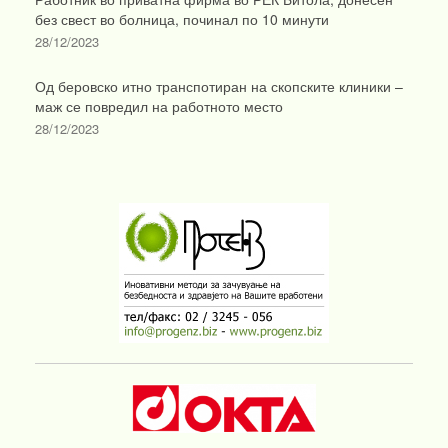
без свест во болница, починал по 10 минути
28/12/2023
Од беровско итно транспотиран на скопските клиники –
маж се повредил на работното место
28/12/2023