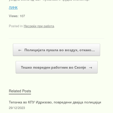
ЛИНК
Views: 107
Posted in
Несреќи при работа
.
Post navigation
←
Полицијата пукала во воздух, откако…
Тешко повреден работник во Скопје
→
Related Posts
Тепачка во КПУ Идризово, повредени двајца полицајци
29/12/2023