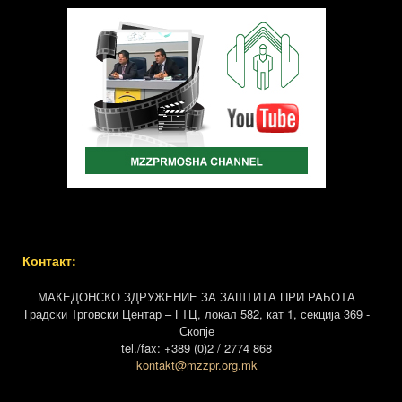
Контакт:
МАКЕДОНСКО ЗДРУЖЕНИЕ ЗА ЗАШТИТА ПРИ РАБОТА
Градски Трговски Центар – ГТЦ, локал 582, кат 1, секција 369 -
Скопје
tel./fax: +389 (0)2 / 2774 868
kontakt@mzzpr.org.mk