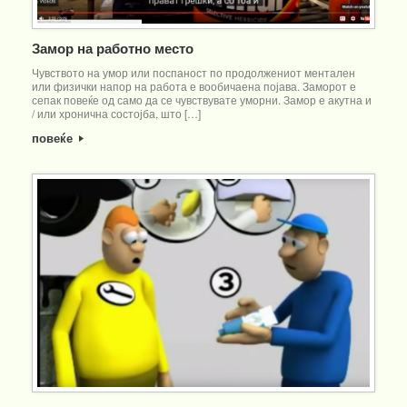
Замор на работно место
Чувството на умор или поспаност по продолжениот ментален
или физички напор на работа е вообичаена појава. Заморот е
сепак повеќе од само да се чувствувате уморни. Замор е акутна и
/ или хронична состојба, што […]
повеќе