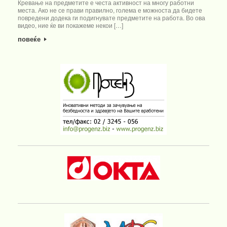
Кревање на предметите е честа активност на многу работни
места. Ако не се прави правилно, голема е можноста да бидете
повредени додека ги подигнувате предметите на работа. Во ова
видео, ние ќе ви покажеме некои […]
повеќе