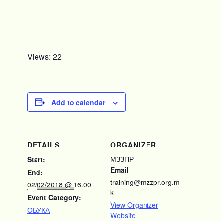
Views: 22
Add to calendar
DETAILS
ORGANIZER
МЗЗПР
Start:
Email
End:
training@mzzpr.org.m
02/02/2018 @ 16:00
k
Event Category:
View Organizer
ОБУКА
Website