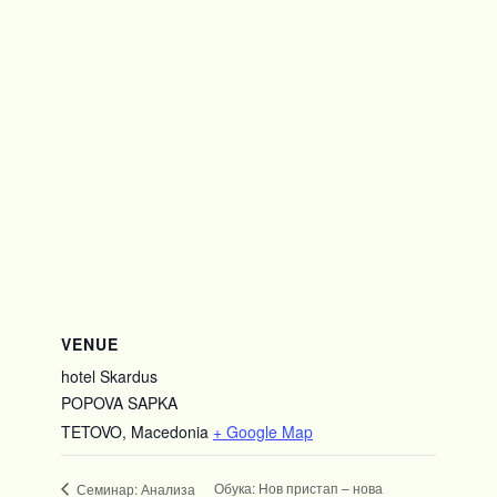
VENUE
hotel Skardus
POPOVA SAPKA
TETOVO
,
Macedonia
+ Google Map
Обука: Нов пристап – нова
Семинар: Анализа