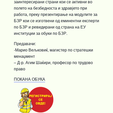
заинтересирани страни кои се активни во
полето на безбедноста и здравјето при
работа, преку презентирање на модулите за
БЗР кои се изготвени од еминентни експерти
по БЗР и ревидирани од страна на ЕУ
институции за обуки по БЗР.
Предавачи:
-Марио Вељковиќ, магистер по стратешки
менаџмент
– Д-р. Агим Шаќири, професор по трудово
право
ПОКАНА ОБУКА