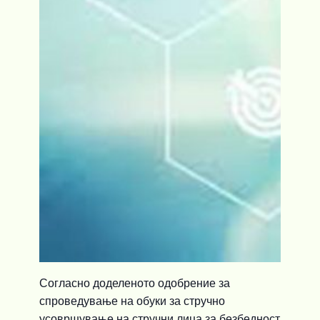
Согласно доделеното одобрение за
спроведување на обуки за стручно
усовршување на стручни лица за безбедност