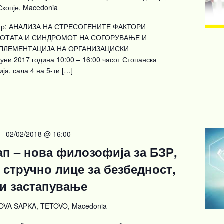
 Скопје, Macedonia
нар: АНАЛИЗА НА СТРЕСОГЕНИТЕ ФАКТОРИ
БОТАТА И СИНДРОМОТ НА СОГОРУВАЊЕ И
ПЛЕМЕНТАЦИЈА НА ОРГАНИЗАЦИСКИ
ни 2017 година 10:00 – 16:00 часот Стопанска
ја, сала 4 на 5-ти […]
-
02/02/2018 @ 16:00
ап – нова филозофија за БЗР,
стручно лице за безбедност,
и застапување
VA SAPKA, TETOVO, Macedonia