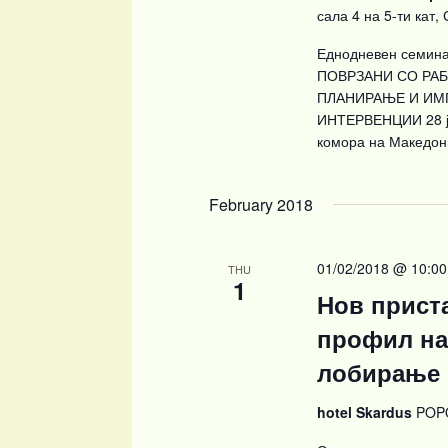
сала 4 на 5-ти кат,
Еднодневен семи
ПОВРЗАНИ СО РА
ПЛАНИРАЊЕ И ИМ
ИНТЕРВЕНЦИИ 28 ју
комора на Македони
February 2018
01/02/2018 @ 10:00
THU
1
Нов прист
профил на 
лобирање 
hotel Skardus
POPO