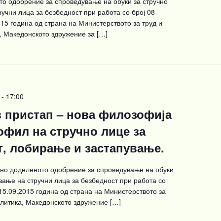
о одобрение за спроведување на обуки за стручно
учни лица за безбедност при работа со број 08-
015 година од страна на Министерството за труд и
, Македонското здружение за […]
-
17:00
в пристап – нова филозофија
офил на стручно лице за
т, лобирање и застапување.
сно доделеното одобрение за спроведување на обуки
вање на стручни лица за безбедност при работа со
 15.09.2015 година од страна на Министерството за
олитика, Македонското здружение […]