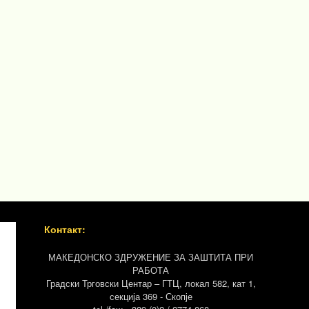
Контакт:
МАКЕДОНСКО ЗДРУЖЕНИЕ ЗА ЗАШТИТА ПРИ
РАБОТА
Градски Трговски Центар – ГТЦ, локал 582, кат 1,
секција 369 - Скопје