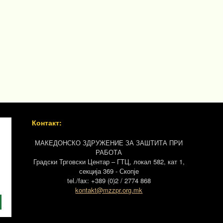
Контакт:
МАКЕДОНСКО ЗДРУЖЕНИЕ ЗА ЗАШТИТА ПРИ
РАБОТА
Градски Трговски Центар – ГТЦ, локал 582, кат 1,
секција 369 - Скопје
tel./fax: +389 (0)2 / 2774 868
kontakt@mzzpr.org.mk