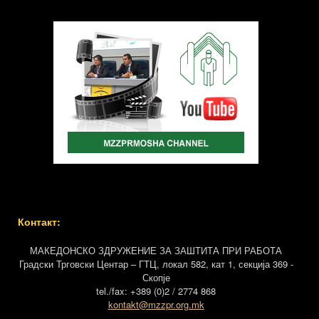
Контакт:
МАКЕДОНСКО ЗДРУЖЕНИЕ ЗА ЗАШТИТА ПРИ РАБОТА
Градски Трговски Центар – ГТЦ, локал 582, кат 1, секција 369 -
Скопје
tel./fax: +389 (0)2 / 2774 868
kontakt@mzzpr.org.mk