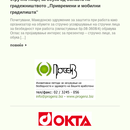
градежништвото „Привремени и мобилни
градилишта“
Почитувани, Македонско здружение за заштита при работа како
организатор на обуките за стручно усовршување на стручни лица
за безбедност при работа (овластување бр.08-3608/4) објавува
Оглас за пројавување интерес за презентер – стручно лице, за
обука […]
повеќе