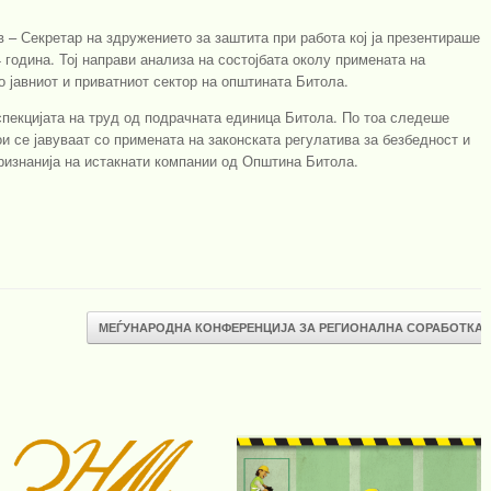
 – Секретар на здружението за заштита при работа кој ја презентираше
 година. Тој направи анализа на состојбата околу примената на
о јавниот и приватниот сектор на општината Битола.
спекцијата на труд од подрачната единица Битола. По тоа следеше
ои се јавуваат со примената на законската регулатива за безбедност и
признанија на истакнати компании од Општина Битола.
МЕЃУНАРОДНА КОНФЕРЕНЦИЈА ЗА РЕГИОНАЛНА СОРАБОТКА