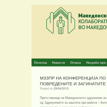
Skip
to
content
Почетна
Новости
Огласи
Несреќи при 
МЗЗПР НА КОНФЕРЕНЦИЈА ПО
ПОВРЕДЕНИТЕ И ЗАГИНАТИТЕ 
Posted on
29/04/2015
Претставници на Македонското здружение за 
од Здржуението за заштита при работа – Бито