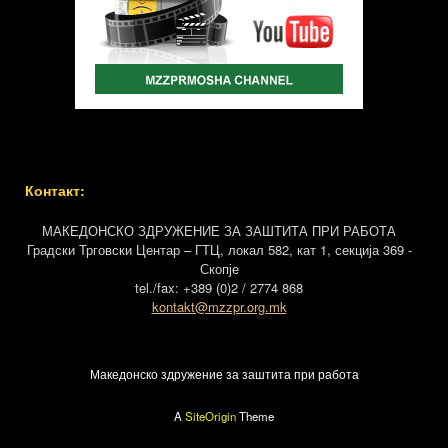
Контакт:
МАКЕДОНСКО ЗДРУЖЕНИЕ ЗА ЗАШТИТА ПРИ РАБОТА
Градски Трговски Центар – ГТЦ, локал 582, кат 1, секција 369 -
Скопје
tel./fax: +389 (0)2 / 2774 868
kontakt@mzzpr.org.mk
Македонско здружение за заштита при работа
A
SiteOrigin
Theme