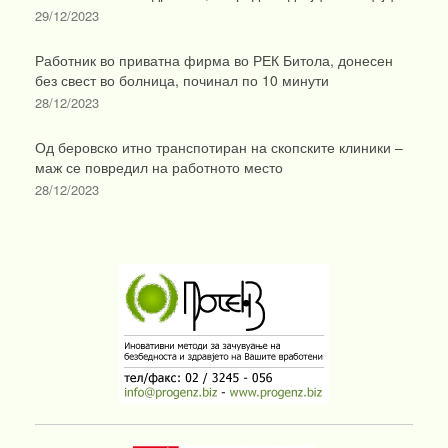
29/12/2023
Работник во приватна фирма во РЕК Битола, донесен
без свест во болница, починал по 10 минути
28/12/2023
Од беровско итно транспотиран на скопските клиники –
маж се повредил на работното место
28/12/2023