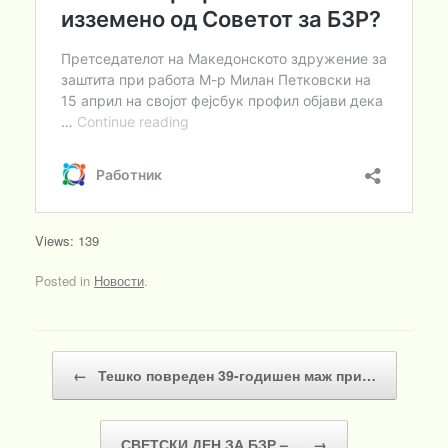
Views: 139
Posted in
Новости
.
Post navigation
←
Тешко повреден 39-годишен маж при…
СВЕТСКИ ДЕН ЗА БЗР –…
→