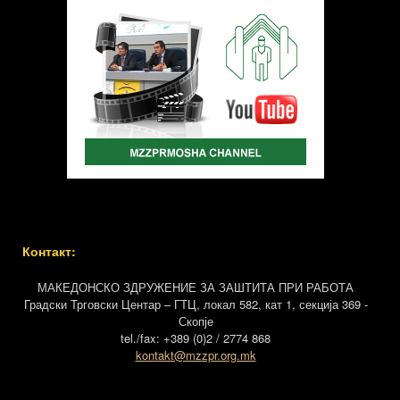
Контакт:
МАКЕДОНСКО ЗДРУЖЕНИЕ ЗА ЗАШТИТА ПРИ РАБОТА
Градски Трговски Центар – ГТЦ, локал 582, кат 1, секција 369 -
Скопје
tel./fax: +389 (0)2 / 2774 868
kontakt@mzzpr.org.mk