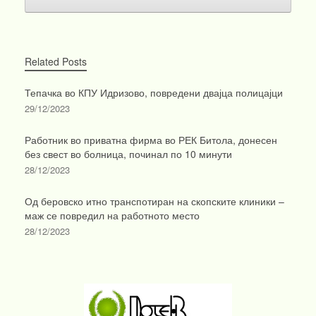
Related Posts
Тепачка во КПУ Идризово, повредени двајца полицајци
29/12/2023
Работник во приватна фирма во РЕК Битола, донесен
без свест во болница, починал по 10 минути
28/12/2023
Од беровско итно транспотиран на скопските клиники –
маж се повредил на работното место
28/12/2023