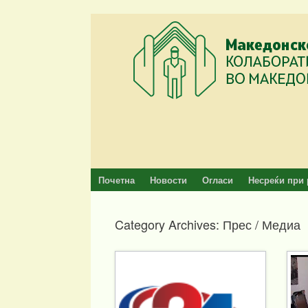
Skip
to
content
Почетна
Новости
Огласи
Несреќи при 
Category Archives:
Прес / Медиа