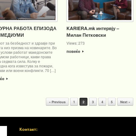
УРНА РАБОТА ЕПИЗОДА
KARIERA.mk интервју –
– МЕДИУМИ
Милан Петковски
от за безбедност и здравје при
Views: 273
та низ призма на новинарите. Во
повеќе
 услови работат македонските
умски работници, какви права
 седмата сила. Колку е
дна кога известува за пожари,
ви или воени конфликти. 70 […]
еќе
« Previous
1
2
3
4
5
Next »
Контакт: