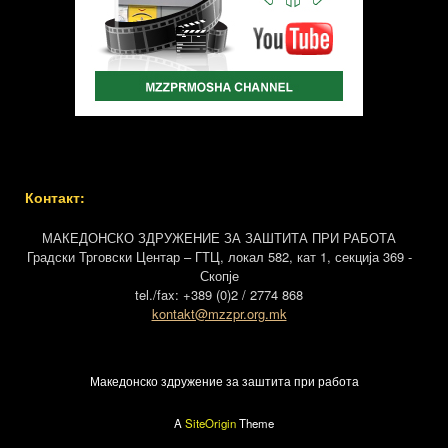
Контакт:
МАКЕДОНСКО ЗДРУЖЕНИЕ ЗА ЗАШТИТА ПРИ РАБОТА
Градски Трговски Центар – ГТЦ, локал 582, кат 1, секција 369 -
Скопје
tel./fax: +389 (0)2 / 2774 868
kontakt@mzzpr.org.mk
Македонско здружение за заштита при работа
A
SiteOrigin
Theme