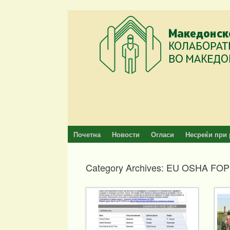
Skip
to
content
Почетна
Новости
Огласи
Несреќи при 
Category Archives:
EU OSHA FOP